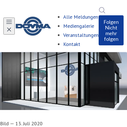
Im Newsro
Alle Meldungen
Folgen
Mediengalerie
Nicht
mehr
Veranstaltungen
folgen
Kontakt
Bild
—
13. Juli 2020