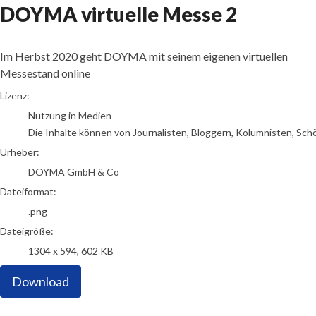
DOYMA virtuelle Messe 2
Im Herbst 2020 geht DOYMA mit seinem eigenen virtuellen
Messestand online
DOYMA GmbH & Co
Lizenz:
Nutzung in Medien
Die Inhalte können von Journalisten, Bloggern, Kolumnisten, Sch
Urheber:
DOYMA GmbH & Co
Dateiformat:
.png
Dateigröße:
1304 x 594, 602 KB
Download