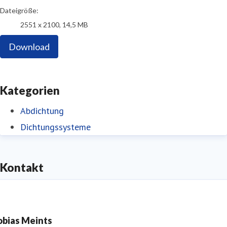
Dateigröße:
2551 x 2100, 14,5 MB
Download
Kategorien
Abdichtung
Dichtungssysteme
Kontakt
obias Meints