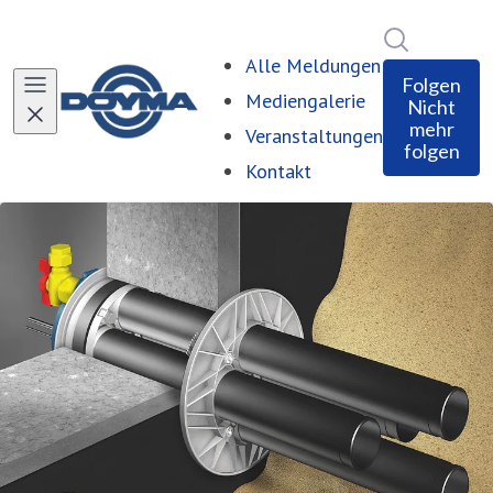
Im Newsro
Alle Meldungen
Folgen
Mediengalerie
Nicht
mehr
Veranstaltungen
folgen
Kontakt