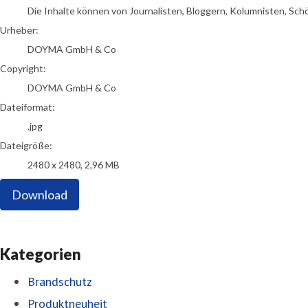
Die Inhalte können von Journalisten, Bloggern, Kolumnisten, Sch
Urheber:
DOYMA GmbH & Co
Copyright:
DOYMA GmbH & Co
Dateiformat:
.jpg
Dateigröße:
2480 x 2480, 2,96 MB
Download
Kategorien
Brandschutz
Produktneuheit