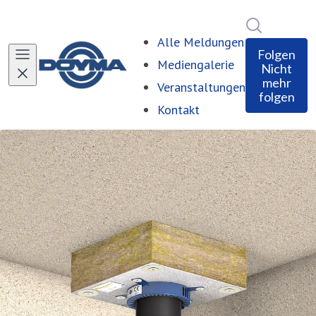
Im Newsro
Alle Meldungen
Folgen
Mediengalerie
Nicht
mehr
Veranstaltungen
folgen
Kontakt