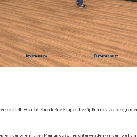
rmittelt. Hier blieben keine Fragen bezüglich des vorbeugende
öpfern der öffentlichen Meinung usw. heruntergeladen werden. Sie könn