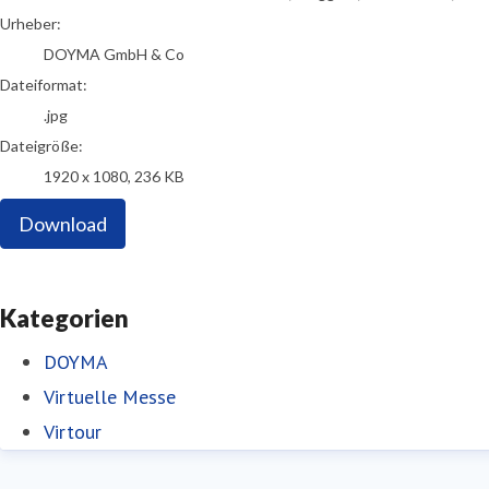
Urheber:
DOYMA GmbH & Co
Dateiformat:
.jpg
Dateigröße:
1920 x 1080, 236 KB
Download
Kategorien
DOYMA
Virtuelle Messe
Virtour