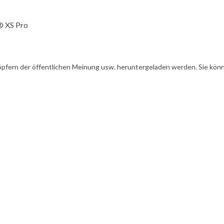
® XS Pro
öpfern der öffentlichen Meinung usw. heruntergeladen werden. Sie könn