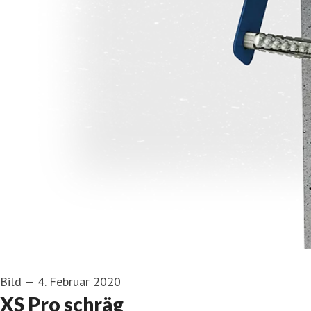
Bild
—
4. Februar 2020
XS Pro schräg