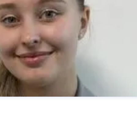
les Marketing International
manuela.koester-
07-9197-118