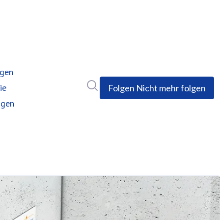
ngen
Im Newsroom suchen
ie
Folgen
Nicht mehr folgen
ngen