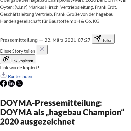
Oyten: (v.l.n.r) Markus Hirsch, Vertriebsleitung, Frank Erdt,
Geschäftsleitung Vertrieb, Frank Große von der hagebau
Handelsgesellschaft für Baustoffe mbH & Co. KG
Pressemitteilung
—
22. März 2021 07:27
Teilen
Diese Story teilen
Link kopieren
Link wurde kopiert!
Runterladen
DOYMA-Pressemitteilung:
DOYMA als „hagebau Champion“
2020 ausgezeichnet