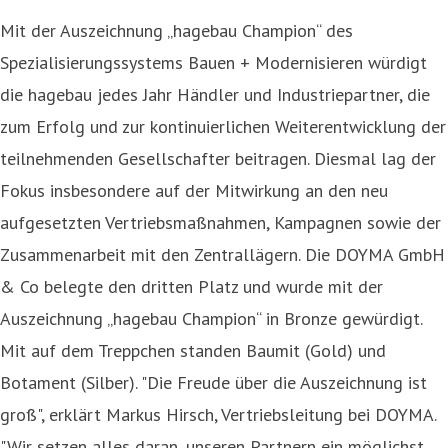
Mit der Auszeichnung „hagebau Champion“ des
Spezialisierungssystems Bauen + Modernisieren würdigt
die hagebau jedes Jahr Händler und Industriepartner, die
zum Erfolg und zur kontinuierlichen Weiterentwicklung der
teilnehmenden Gesellschafter beitragen. Diesmal lag der
Fokus insbesondere auf der Mitwirkung an den neu
aufgesetzten Vertriebsmaßnahmen, Kampagnen sowie der
Zusammenarbeit mit den Zentrallägern. Die DOYMA GmbH
& Co belegte den dritten Platz und wurde mit der
Auszeichnung „hagebau Champion“ in Bronze gewürdigt.
Mit auf dem Treppchen standen Baumit (Gold) und
Botament (Silber). "Die Freude über die Auszeichnung ist
groß", erklärt Markus Hirsch, Vertriebsleitung bei DOYMA.
"Wir setzen alles daran, unseren Partnern ein möglichst