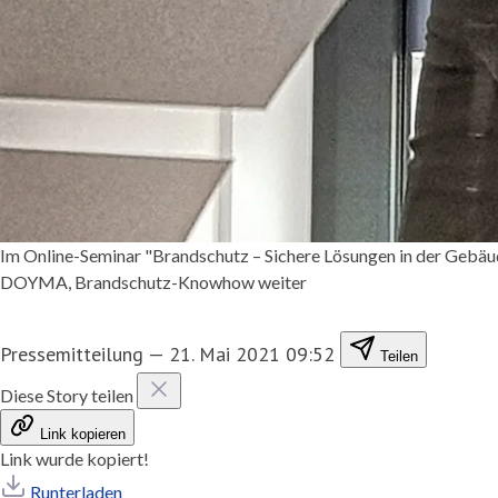
Im Online-Seminar "Brandschutz – Sichere Lösungen in der Gebäud
DOYMA, Brandschutz-Knowhow weiter
Pressemitteilung
—
21. Mai 2021 09:52
Teilen
Diese Story teilen
Link kopieren
Link wurde kopiert!
Runterladen