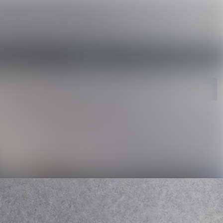
ngen
Im Newsroom suchen
ie
Folgen
Nicht mehr folgen
ngen