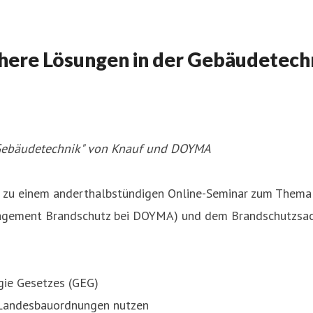
ichere Lösungen in der Gebäudete
 Gebäudetechnik" von Knauf und DOYMA
ni zu einem anderthalbstündigen Online-Seminar zum Thema 
agement Brandschutz bei DOYMA) und dem Brandschutzsachv
gie Gesetzes (GEG)
r Landesbauordnungen nutzen