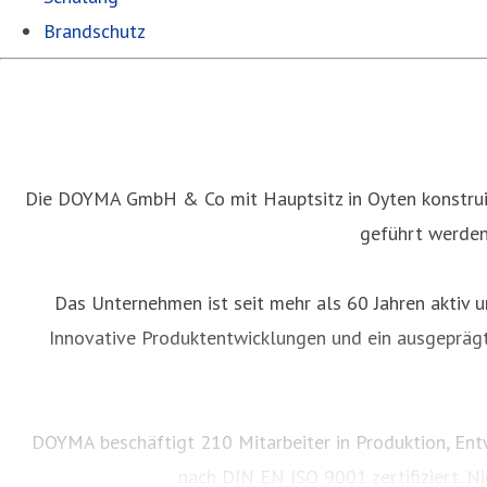
Brandschutz
Die DOYMA GmbH & Co mit Hauptsitz in Oyten konstruie
geführt werden
Das Unternehmen ist seit mehr als 60 Jahren aktiv u
Innovative Produktentwicklungen und ein ausgeprägt
DOYMA beschäftigt 210 Mitarbeiter in Produktion, Entw
nach DIN EN ISO 9001 zertifiziert. N