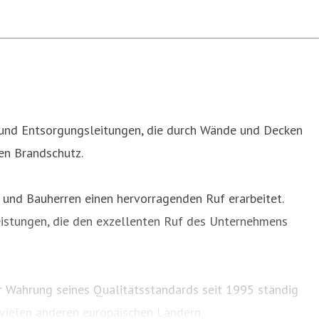
 und Entsorgungsleitungen, die durch Wände und Decken
en Brandschutz.
n und Bauherren einen hervorragenden Ruf erarbeitet.
eistungen, die den exzellenten Ruf des Unternehmens
ur Wahrung seines Qualitätsstandards seit 1995 ständig
 vielen anderen europäischen Ländern.