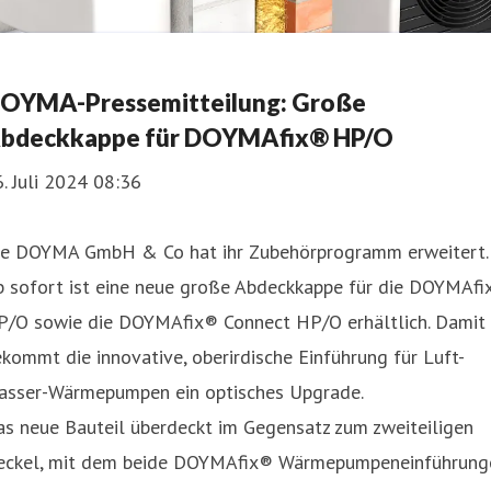
OYMA-Pressemitteilung: Große
bdeckkappe für DOYMAfix® HP/O
. Juli 2024 08:36
ie DOYMA GmbH & Co hat ihr Zubehörprogramm erweitert.
b sofort ist eine neue große Abdeckkappe für die DOYMAfi
P/O sowie die DOYMAfix® Connect HP/O erhältlich. Damit
kommt die innovative, oberirdische Einführung für Luft-
asser-Wärmepumpen ein optisches Upgrade.
s neue Bauteil überdeckt im Gegensatz zum zweiteiligen
eckel, mit dem beide DOYMAfix® Wärmepumpeneinführung