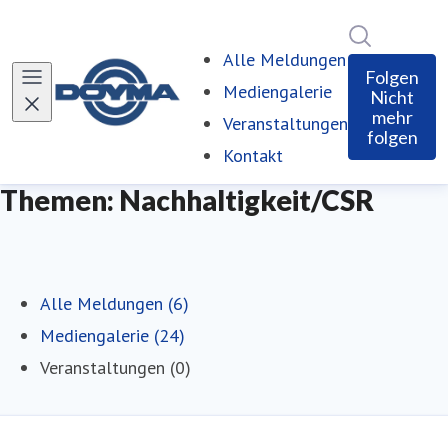
Im Newsro
Alle Meldungen
Folgen
Mediengalerie
Nicht
mehr
Veranstaltungen
folgen
Kontakt
Themen: Nachhaltigkeit/CSR
Alle Meldungen (6)
Mediengalerie (24)
Veranstaltungen (0)