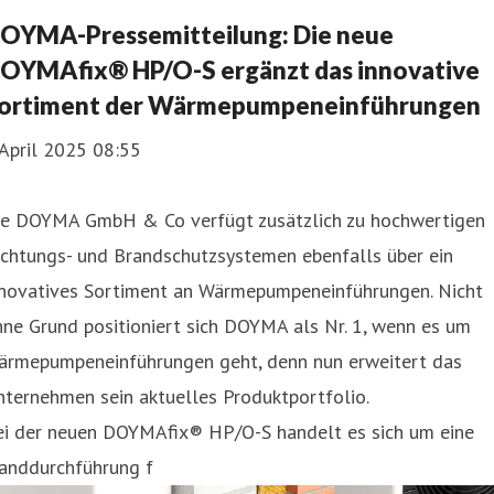
OYMA-Pressemitteilung: Die neue
OYMAfix® HP/O-S ergänzt das innovative
ortiment der Wärmepumpeneinführungen
 April 2025 08:55
ie DOYMA GmbH & Co verfügt zusätzlich zu hochwertigen
ichtungs- und Brandschutzsystemen ebenfalls über ein
nnovatives Sortiment an Wärmepumpeneinführungen. Nicht
ne Grund positioniert sich DOYMA als Nr. 1, wenn es um
ärmepumpeneinführungen geht, denn nun erweitert das
ternehmen sein aktuelles Produktportfolio.
ei der neuen DOYMAfix® HP/O-S handelt es sich um eine
anddurchführung f