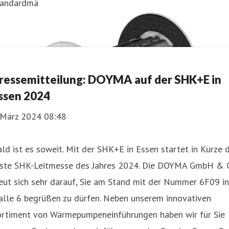
tandardmä
ressemitteilung: DOYMA auf der SHK+E in
ssen 2024
. März 2024 08:48
ld ist es soweit. Mit der SHK+E in Essen startet in Kürze d
rste SHK-Leitmesse des Jahres 2024. Die DOYMA GmbH & 
eut sich sehr darauf, Sie am Stand mit der Nummer 6F09 in
alle 6 begrüßen zu dürfen. Neben unserem innovativen
ortiment von Wärmepumpeneinführungen haben wir für Sie