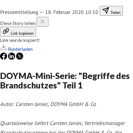
Pressemitteilung
—
18. Februar 2020 10:10
Teilen
Diese Story teilen
Link kopieren
Link wurde kopiert!
Runterladen
DOYMA-Mini-Serie: "Begriffe des
Brandschutzes" Teil 1
Autor: Carsten Janiec, DOYMA GmbH & Co
Quartalsweise liefert Carsten Janiec, Vertriebsmanager
Brandschutzsysteme bei der DOYMA GmbH & Co, die