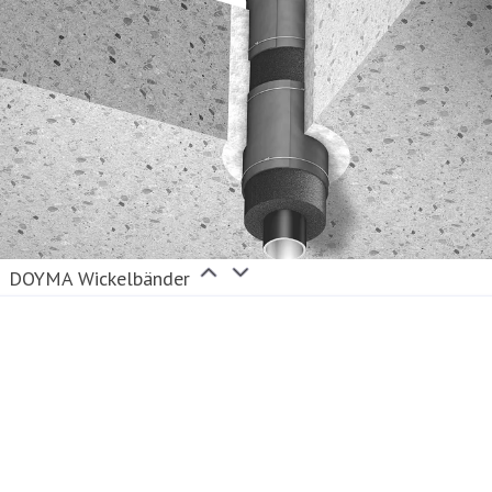
DOYMA Wickelbänder