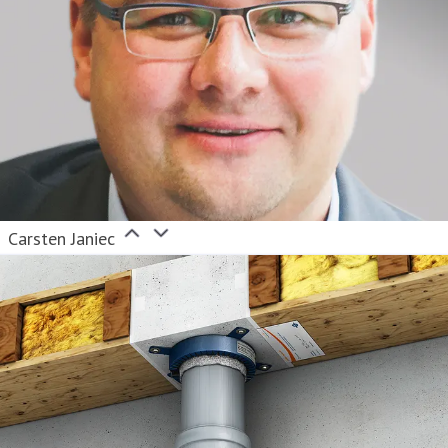
Carsten Janiec