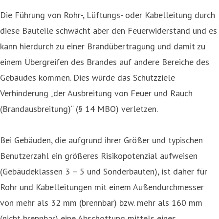
Die Führung von Rohr-, Lüftungs- oder Kabelleitung durch
diese Bauteile schwächt aber den Feuerwiderstand und es
kann hierdurch zu einer Brandübertragung und damit zu
einem Übergreifen des Brandes auf andere Bereiche des
Gebäudes kommen. Dies würde das Schutzziele
Verhinderung „der Ausbreitung von Feuer und Rauch
(Brandausbreitung)“ (§ 14 MBO) verletzen.
Bei Gebäuden, die aufgrund ihrer Größer und typischen
Benutzerzahl ein größeres Risikopotenzial aufweisen
(Gebäudeklassen 3 – 5 und Sonderbauten), ist daher für
Rohr und Kabelleitungen mit einem Außendurchmesser
von mehr als 32 mm (brennbar) bzw. mehr als 160 mm
(nicht brennbar) eine Abschottung mittels eines