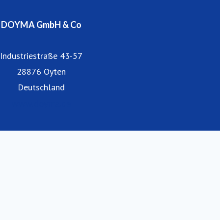
DOYMA GmbH & Co
Industriestraße 43-57
28876 Oyten
Deutschland
www.doyma.de