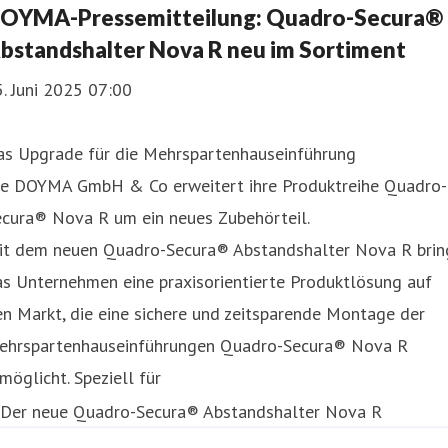
OYMA-Pressemitteilung: Quadro-Secura®
bstandshalter Nova R neu im Sortiment
. Juni 2025 07:00
as Upgrade für die Mehrspartenhauseinführung
ie DOYMA GmbH & Co erweitert ihre Produktreihe Quadro-
ecura® Nova R um ein neues Zubehörteil.
it dem neuen Quadro-Secura® Abstandshalter Nova R brin
s Unternehmen eine praxisorientierte Produktlösung auf
n Markt, die eine sichere und zeitsparende Montage der
ehrspartenhauseinführungen Quadro-Secura® Nova R
möglicht. Speziell für