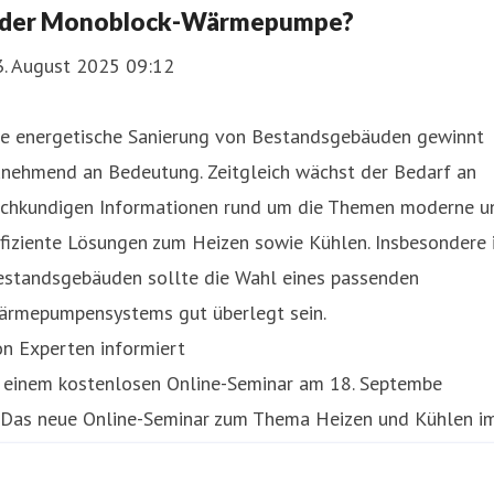
der Monoblock-Wärmepumpe?
3. August 2025 09:12
ie energetische Sanierung von Bestandsgebäuden gewinnt
unehmend an Bedeutung. Zeitgleich wächst der Bedarf an
achkundigen Informationen rund um die Themen moderne u
fiziente Lösungen zum Heizen sowie Kühlen. Insbesondere 
estandsgebäuden sollte die Wahl eines passenden
ärmepumpensystems gut überlegt sein.
n Experten informiert
n einem kostenlosen Online-Seminar am 18. Septembe