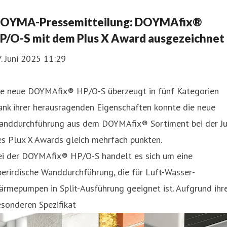
OYMA-Pressemitteilung: DOYMAfix®
P/O-S mit dem Plus X Award ausgezeichnet
. Juni 2025 11:29
ie neue DOYMAfix® HP/O-S überzeugt in fünf Kategorien
ank ihrer herausragenden Eigenschaften konnte die neue
anddurchführung aus dem DOYMAfix® Sortiment bei der Ju
s Plux X Awards gleich mehrfach punkten.
ei der DOYMAfix® HP/O-S handelt es sich um eine
erirdische Wanddurchführung, die für Luft-Wasser-
rmepumpen in Split-Ausführung geeignet ist. Aufgrund ihr
sonderen Spezifikat