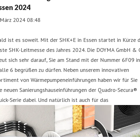
ssen 2024
. März 2024 08:48
ld ist es soweit. Mit der SHK+E in Essen startet in Kürze d
rste SHK-Leitmesse des Jahres 2024. Die DOYMA GmbH & 
eut sich sehr darauf, Sie am Stand mit der Nummer 6F09 in
alle 6 begrüßen zu dürfen. Neben unserem innovativen
ortiment von Wärmepumpeneinführungen haben wir für Sie
ie neuen Sanierungshauseinführungen der Quadro-Secura®
ick-Serie dabei. Und natürlich ist auch für das