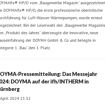
OYMAfix® HP/O vom „Baugewerbe Magazin“ ausgezeichne
e DOYMAfix® HP/O, die erste professionelle oberirdische
urchführung für Luft-Wasser-Wärmepumpen, wurde erneut
usgezeichnet. Bei der Leserwahl des „Baugewerbe Magazins
m „Produkt des Jahres“ überzeugte die innovative, neue
auseinführung der DOYMA GmbH & Co und belegte in
tegorie 1 „Bau“ den 1. Platz.
OYMA-Pressemitteilung: Das Messejahr
024: DOYMA auf der ifh/INTHERM in
ürnberg
 April 2024 15:32