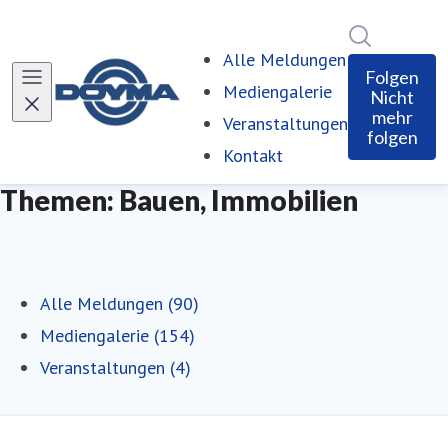
Im Newsro
Alle Meldungen
Folgen
Mediengalerie
Nicht
mehr
Veranstaltungen
folgen
Kontakt
Themen: Bauen, Immobilien
Alle Meldungen (90)
Mediengalerie (154)
Veranstaltungen (4)