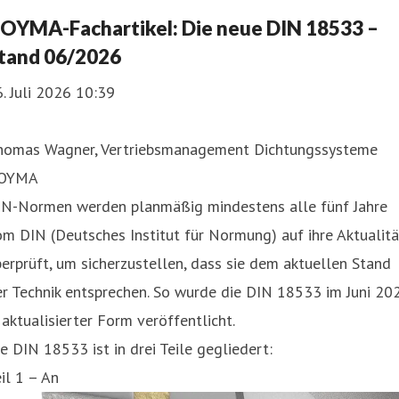
OYMA-Fachartikel: Die neue DIN 18533 –
tand 06/2026
. Juli 2026 10:39
homas Wagner, Vertriebsmanagement Dichtungssysteme
OYMA
IN-Normen werden planmäßig mindestens alle fünf Jahre
m DIN (Deutsches Institut für Normung) auf ihre Aktualitä
erprüft, um sicherzustellen, dass sie dem aktuellen Stand
r Technik entsprechen. So wurde die DIN 18533 im Juni 20
 aktualisierter Form veröffentlicht.
e DIN 18533 ist in drei Teile gegliedert:
il 1 – An