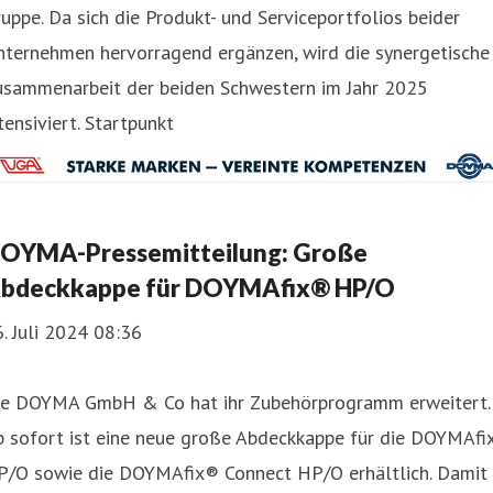
uppe. Da sich die Produkt- und Serviceportfolios beider
nternehmen hervorragend ergänzen, wird die synergetische
usammenarbeit der beiden Schwestern im Jahr 2025
tensiviert. Startpunkt
OYMA-Pressemitteilung: Große
bdeckkappe für DOYMAfix® HP/O
. Juli 2024 08:36
ie DOYMA GmbH & Co hat ihr Zubehörprogramm erweitert.
b sofort ist eine neue große Abdeckkappe für die DOYMAfi
P/O sowie die DOYMAfix® Connect HP/O erhältlich. Damit