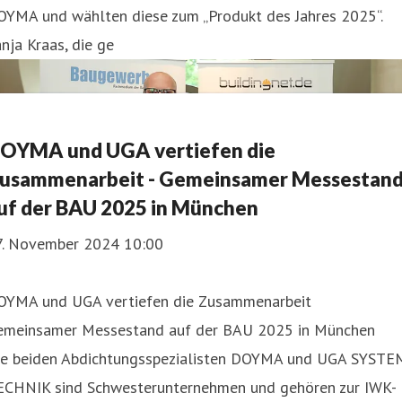
OYMA und wählten diese zum „Produkt des Jahres 2025“.
nja Kraas, die ge
OYMA und UGA vertiefen die
usammenarbeit - Gemeinsamer Messestan
uf der BAU 2025 in München
7. November 2024 10:00
OYMA und UGA vertiefen die Zusammenarbeit
emeinsamer Messestand auf der BAU 2025 in München
ie beiden Abdichtungsspezialisten DOYMA und UGA SYSTE
ECHNIK sind Schwesterunternehmen und gehören zur IWK-