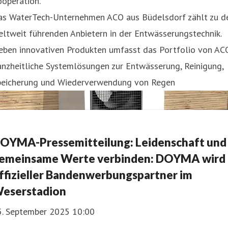
operation.
as WaterTech-Unternehmen ACO aus Büdelsdorf zählt zu d
ltweit führenden Anbietern in der Entwässerungstechnik.
eben innovativen Produkten umfasst das Portfolio von AC
nzheitliche Systemlösungen zur Entwässerung, Reinigung,
peicherung und Wiederverwendung von Regen
OYMA-Pressemitteilung: Leidenschaft und
emeinsame Werte verbinden: DOYMA wird
ffizieller Bandenwerbungspartner im
eserstadion
5. September 2025 10:00