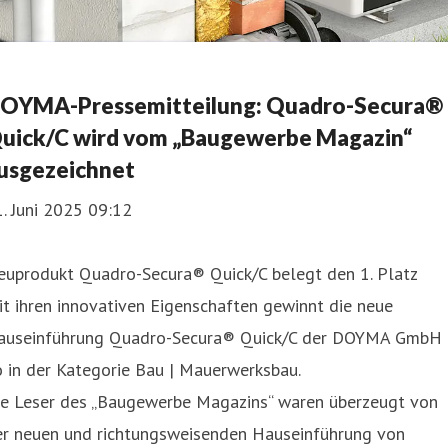
OYMA-Pressemitteilung: Quadro-Secura®
uick/C wird vom „Baugewerbe Magazin“
usgezeichnet
. Juni 2025 09:12
euprodukt Quadro-Secura® Quick/C belegt den 1. Platz
t ihren innovativen Eigenschaften gewinnt die neue
auseinführung Quadro-Secura® Quick/C der DOYMA GmbH
 in der Kategorie Bau | Mauerwerksbau.
ie Leser des „Baugewerbe Magazins“ waren überzeugt von
er neuen und richtungsweisenden Hauseinführung von