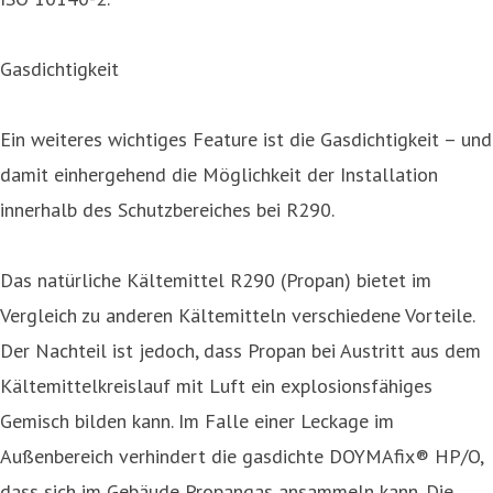
Gasdichtigkeit
Ein weiteres wichtiges Feature ist die Gasdichtigkeit – und
damit einhergehend die Möglichkeit der Installation
innerhalb des Schutzbereiches bei R290.
Das natürliche Kältemittel R290 (Propan) bietet im
Vergleich zu anderen Kältemitteln verschiedene Vorteile.
Der Nachteil ist jedoch, dass Propan bei Austritt aus dem
Kältemittelkreislauf mit Luft ein explosionsfähiges
Gemisch bilden kann. Im Falle einer Leckage im
Außenbereich verhindert die gasdichte DOYMAfix® HP/O,
dass sich im Gebäude Propangas ansammeln kann. Die