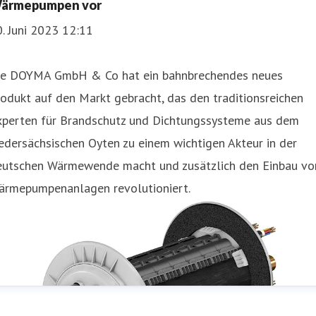
ärmepumpen vor
. Juni 2023 12:11
ie DOYMA GmbH & Co hat ein bahnbrechendes neues
odukt auf den Markt gebracht, das den traditionsreichen
xperten für Brandschutz und Dichtungssysteme aus dem
edersächsischen Oyten zu einem wichtigen Akteur in der
eutschen Wärmewende macht und zusätzlich den Einbau vo
ärmepumpenanlagen revolutioniert.