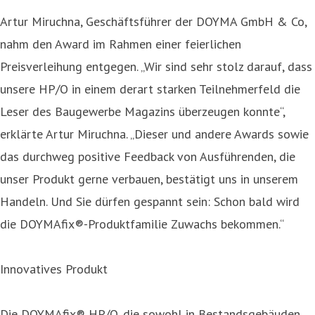
Artur Miruchna, Geschäftsführer der DOYMA GmbH & Co,
nahm den Award im Rahmen einer feierlichen
Preisverleihung entgegen. „Wir sind sehr stolz darauf, dass
unsere HP/O in einem derart starken Teilnehmerfeld die
Leser des Baugewerbe Magazins überzeugen konnte“,
erklärte Artur Miruchna. „Dieser und andere Awards sowie
das durchweg positive Feedback von Ausführenden, die
unser Produkt gerne verbauen, bestätigt uns in unserem
Handeln. Und Sie dürfen gespannt sein: Schon bald wird
die DOYMAfix®-Produktfamilie Zuwachs bekommen.“
Innovatives Produkt
Die DOYMAfix® HP/O, die sowohl in Bestandsgebäuden