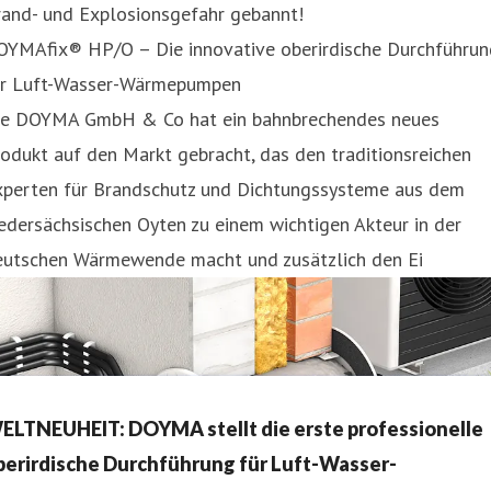
rand- und Explosionsgefahr gebannt!
OYMAfix® HP/O – Die innovative oberirdische Durchführun
ür Luft-Wasser-Wärmepumpen
ie DOYMA GmbH & Co hat ein bahnbrechendes neues
odukt auf den Markt gebracht, das den traditionsreichen
xperten für Brandschutz und Dichtungssysteme aus dem
edersächsischen Oyten zu einem wichtigen Akteur in der
eutschen Wärmewende macht und zusätzlich den Ei
ELTNEUHEIT: DOYMA stellt die erste professionelle
berirdische Durchführung für Luft-Wasser-