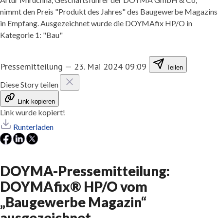
nimmt den Preis "Produkt des Jahres" des Baugewerbe Magazins
in Empfang. Ausgezeichnet wurde die DOYMAfix HP/O in
Kategorie 1: "Bau"
Pressemitteilung
—
23. Mai 2024 09:09
Teilen
Diese Story teilen
Link kopieren
Link wurde kopiert!
Runterladen
DOYMA-Pressemitteilung:
DOYMAfix® HP/O vom
„Baugewerbe Magazin“
ausgezeichnet