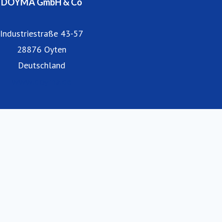
DOYMA GmbH & Co
Industriestraße 43-57
28876 Oyten
Deutschland
www.doyma.de