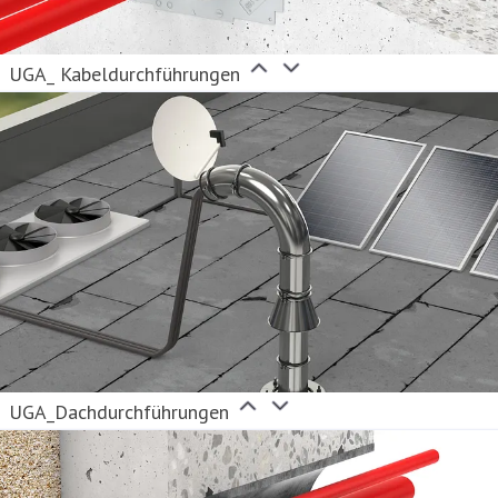
UGA_ Kabeldurchführungen
UGA_Dachdurchführungen