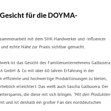
Gesicht für die DOYMA-
 Zusammenarbeit mit dem SHK-Handwerker und -Influencer
nd echte Nähe zur Praxis sichtbar gemacht.
dwerk ist das Gesicht des Familienunternehmens Galbusera
A GmbH & Co mit über 60 Jahren Erfahrung in der
 effiziente und hochwertige Produktlösungen zu bieten,
rheblich erleichtert. Das weiß auch Sascha Galbusera. Der
ersparnis, die diese mit sich bringen.
"Mit den Produkten
mmt und ist deshalb ein großer Fan des norddeutschen