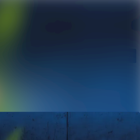
ngen
Im Newsroom suchen
ie
Folgen
Nicht mehr folgen
ngen