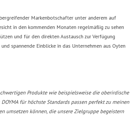
bergreifender Markenbotschafter unter anderem auf
 Gesicht in den kommenden Monaten regelmäßig zu sehen
zen und für den direkten Austausch zur Verfügung
t und spannende Einblicke in das Unternehmen aus Oyten
chwertigen Produkte wie beispielsweise die oberirdische
DOYMA für höchste Standards passen perfekt zu meinen
een umsetzen können, die unsere Zielgruppe begeistern