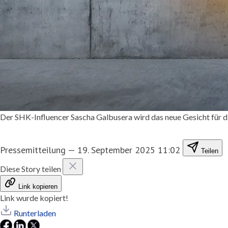
Der SHK-Influencer Sascha Galbusera wird das neue Gesicht fü
Pressemitteilung
—
19. September 2025 11:02
Teilen
Diese Story teilen
Link kopieren
Link wurde kopiert!
Runterladen