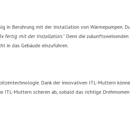
g in Berührung mit der Installation von Wärmepumpen. Dur
ertig mit der Installation.
" Denn die zukunftsweisenden
ht in das Gebäude einzuführen.
itzentechnologie. Dank der innovativen ITL-Muttern können
e ITL-Muttern scheren ab, sobald das richtige Drehmoment