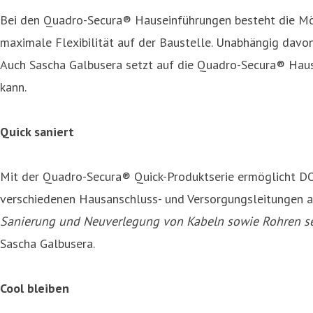
Bei den Quadro-Secura® Hauseinführungen besteht die Mög
maximale Flexibilität auf der Baustelle. Unabhängig davon
Auch Sascha Galbusera setzt auf die Quadro-Secura® Haus
kann.
Quick saniert
Mit der Quadro-Secura® Quick-Produktserie ermöglicht D
verschiedenen Hausanschluss- und Versorgungsleitungen ab 
Sanierung und Neuverlegung von Kabeln sowie Rohren set
Sascha Galbusera.
Cool bleiben