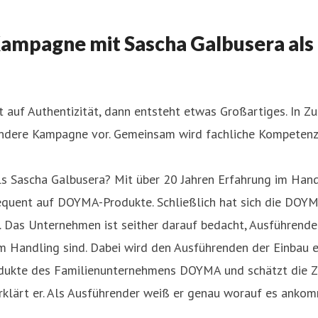
mpagne mit Sascha Galbusera als 
t auf Authentizität, dann entsteht etwas Großartiges. In
dere Kampagne vor. Gemeinsam wird fachliche Kompetenz u
s Sascha Galbusera? Mit über 20 Jahren Erfahrung im Han
quent auf DOYMA-Produkte. Schließlich hat sich die DOYM
Das Unternehmen ist seither darauf bedacht, Ausführenden
im Handling sind. Dabei wird den Ausführenden der Einbau e
dukte des Familienunternehmens DOYMA und schätzt die Zeit
erklärt er. Als Ausführender weiß er genau worauf es anko