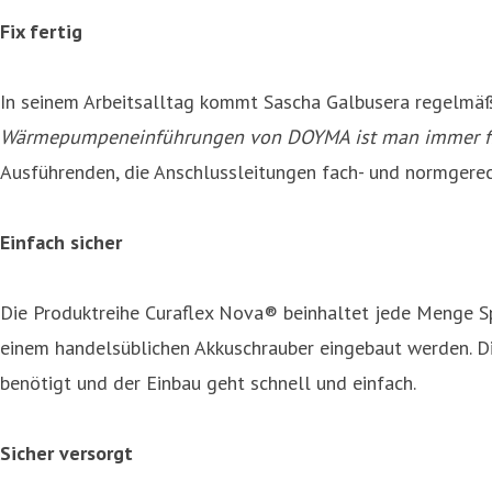
Fix fertig
In seinem Arbeitsalltag kommt Sascha Galbusera regelmäßi
Wärmepumpeneinführungen von DOYMA ist man immer fix f
Ausführenden, die Anschlussleitungen fach- und normgerec
Einfach sicher
Die Produktreihe Curaflex Nova® beinhaltet jede Menge Sp
einem handelsüblichen Akkuschrauber eingebaut werden. Di
benötigt und der Einbau geht schnell und einfach.
Sicher versorgt