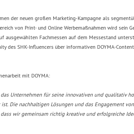
Rahmen der neuen großen Marketing-Kampagne als segmentü
 Bereich von Print- und Online Werbemaßnahmen wird sein
uf ausgewählten Fachmessen auf dem Messestand unterstüt
unity des SHK-Influencers über informativen DOYMA-Conten
mmenarbeit mit DOYMA:
 das Unternehmen für seine innovativen und qualitativ ho
t. Die nachhaltigen Lösungen und das Engagement von 
dass wir gemeinsam richtig kreative und erfolgreiche Id