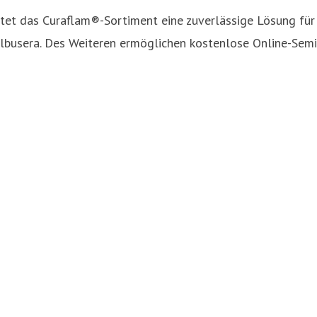
et das Curaflam®-Sortiment eine zuverlässige Lösung für d
Galbusera. Des Weiteren ermöglichen kostenlose Online-Se