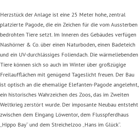
Herzstück der Anlage ist eine 25 Meter hohe, zentral
platzierte Pagode, die ein Zeichen für die vom Aussterben
bedrohten Tiere setzt. Im Inneren des Gebäudes verfügen
Nashörner & Co. über einen Naturboden, einen Badeteich
und ein UV-durchlässiges Foliendach. Die wärmeliebenden
Tiere können sich so auch im Winter über großzügige
Freilaufflächen mit genügend Tageslicht freuen. Der Bau
ist optisch an die ehemalige Elefanten-Pagode angelehnt,
ein historisches Wahrzeichen des Zoos, das im Zweiten
Weltkrieg zerstört wurde. Der imposante Neubau entsteht
zwischen dem Eingang Löwentor, dem Flusspferdhaus
„Hippo Bay“ und dem Streichelzoo „Hans im Glück“.