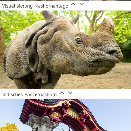
Visualisierung Nashornanlage
Indisches Panzernashorn