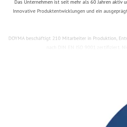
Das Unternehmen ist seit mehr als 60 Jahren aktiv u
Innovative Produktentwicklungen und ein ausgeprägt
DOYMA beschäftigt 210 Mitarbeiter in Produktion, Entw
nach DIN EN ISO 9001 zertifiziert. N