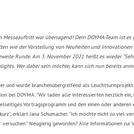
 Messeauftritt war überragend! Dem DOYMA-Team ist es ge
alten wie der Vorstellung von Neuheiten und Innovatione
zweite Runde. Am 3. November 2021 heißt es wieder "Sehen
lights. Wer dabei sein möchte, kann sich nun bereits anm
ler und wurde branchenübergreifend als Leuchtturmprojekt g
 bei DOYMA. "Wir laden alle Interessierten herzlich ein, m
ielseitiges Vortragsprogramm und den einen oder anderen 
urz", erklärt Jana Schumacher. "Ich möchte nicht zu viel v
r' versuchen." Neugierig geworden? Alle Informationen zur 