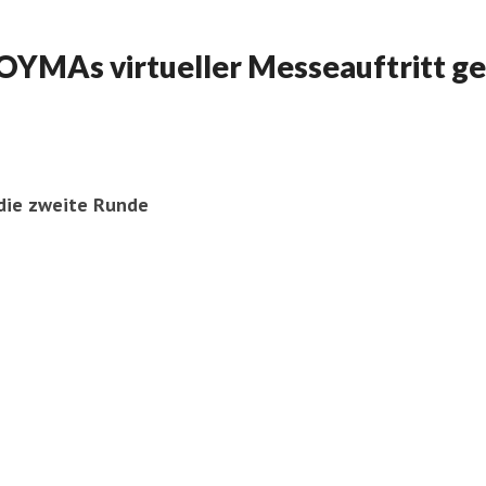
DOYMAs virtueller Messeauftritt ge
 die zweite Runde