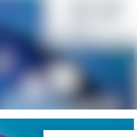
ngen
Im Newsroom suchen
ie
Folgen
Nicht mehr folgen
ngen