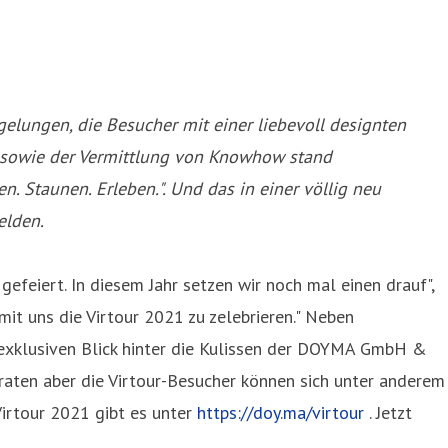
lungen, die Besucher mit einer liebevoll designten
n sowie der Vermittlung von Knowhow stand
. Staunen. Erleben.". Und das in einer völlig neu
elden.
efeiert. In diesem Jahr setzen wir noch mal einen drauf",
it uns die Virtour 2021 zu zelebrieren." Neben
exklusiven Blick hinter die Kulissen der DOYMA GmbH &
erraten aber die Virtour-Besucher können sich unter anderem
Virtour 2021 gibt es unter
https://doy.ma/virtour
. Jetzt