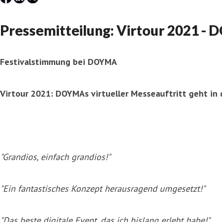
Pressemitteilung: Virtour 2021 - 
Festivalstimmung bei DOYMA
Virtour 2021: DOYMAs virtueller Messeauftritt geht in
"Grandios, einfach grandios!"
"Ein fantastisches Konzept herausragend umgesetzt!"
"Das beste digitale Event, das ich bislang erlebt habe!"